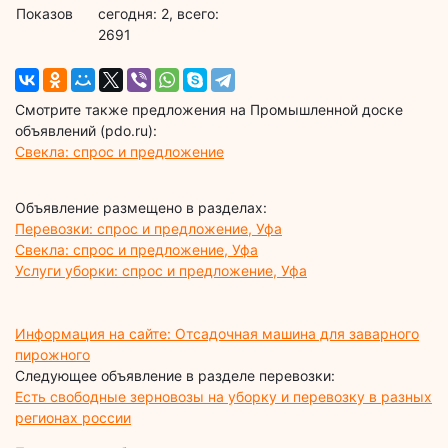
Показов
cегодня: 2, всего:
2691
Смотрите также предложения на Промышленной доске
объявлений (pdo.ru):
Свекла: спрос и предложение
Объявление размещено в разделах:
Перевозки: спрос и предложение, Уфа
Свекла: спрос и предложение, Уфа
Услуги уборки: спрос и предложение, Уфа
Информация на сайте: Отсадочная машина для заварного
пирожного
Следующее объявление в разделе перевозки:
Есть свободные зерновозы на уборку и перевозку в разных
регионах россии