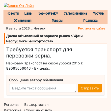
Новости
Цены
Зерно-Weekly
Сельхозтехника
Форумы
Объявления
Товары
Подписка
6 августа 2026г., Четверг
Реклама на сайте
Доска объявлений аграрного рынка в Уфе и
Республике Башкортостан
Требуется транспорт для
перевозки зерна.
Набираем транспорт на сезон уборки 2015 г.
89065656046 - Виталий..
Сообщение автору объявления
Отправить
Регионы:
Башкортостан
Категория
Спрос на услуги,